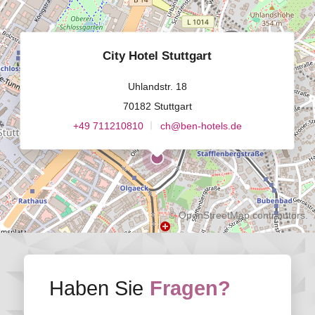
City Hotel Stuttgart
Uhlandstr. 18
70182 Stuttgart
+49 711210810
ch@ben-hotels.de
©
OpenStreetMap
contributors.
Haben Sie
Fragen?