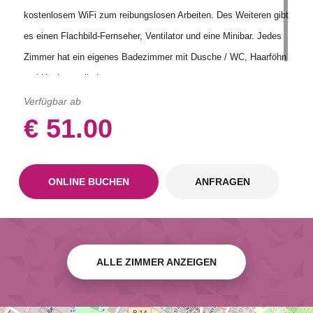
kostenlosem WiFi zum reibungslosen Arbeiten. Des Weiteren gibt
es einen Flachbild-Fernseher, Ventilator und eine Minibar. Jedes
Zimmer hat ein eigenes Badezimmer mit Dusche / WC, Haarföhn
und Hygieneartikeln.
Verfügbar ab
€ 51.00
ONLINE BUCHEN
ANFRAGEN
ALLE ZIMMER ANZEIGEN