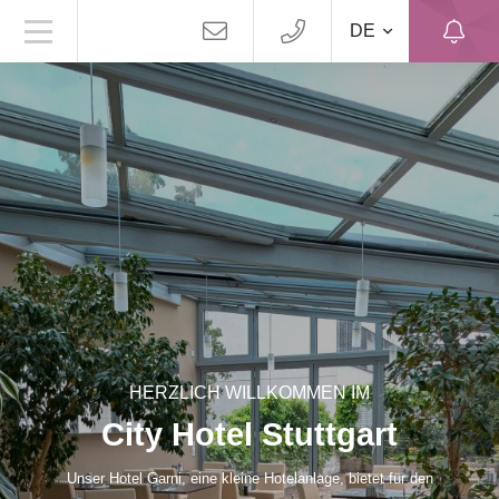
DE
HERZLICH WILLKOMMEN IM
City Hotel Stuttgart
Unser Hotel Garni, eine kleine Hotelanlage, bietet für den