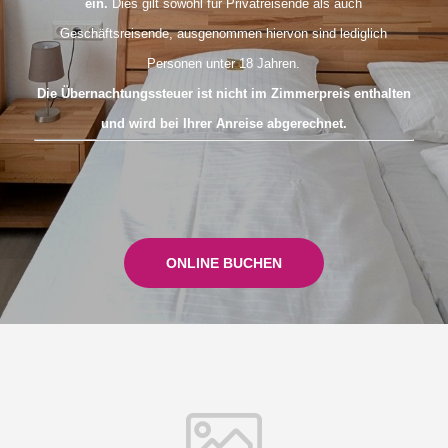
ein.
Dies gilt sowohl für Privatreisende als auch
Geschäftsreisende, ausgenommen hiervon sind lediglich
Personen unter 18 Jahren.
Die Übernachtungssteuer ist nicht im Zimmerpreis enthalten
und wird bei Ihrer Anreise abgerechnet.
ONLINE BUCHEN